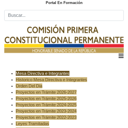
Portal En Formación
Mesa Directiva e Integrantes
Historico Mesa Directiva e Integrantes
Orden Del Dia
Proyectos en Trámite 2026-2027
Proyectos en Trámite 2025-2026
Proyectos en Trámite 2024-2025
Proyectos en Trámite 2023-2024
Proyectos en Trámite 2022-2023
Leyes Tramitadas