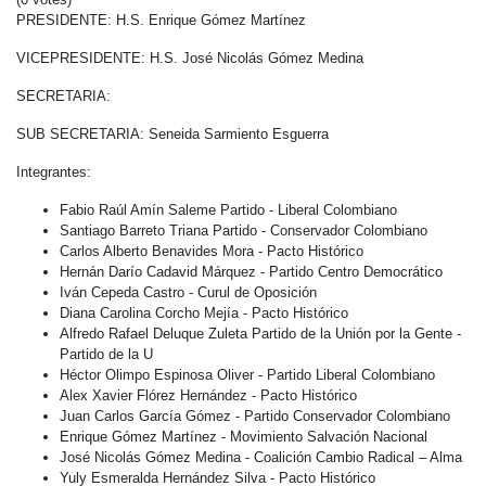
PRESIDENTE: H.S. Enrique Gómez Martínez
VICEPRESIDENTE: H.S. José Nicolás Gómez Medina
SECRETARIA:
SUB SECRETARIA: Seneida Sarmiento Esguerra
Integrantes:
Fabio Raúl Amín Saleme Partido - Liberal Colombiano
Santiago Barreto Triana Partido - Conservador Colombiano
Carlos Alberto Benavides Mora - Pacto Histórico
Hernán Darío Cadavid Márquez - Partido Centro Democrático
Iván Cepeda Castro - Curul de Oposición
Diana Carolina Corcho Mejía - Pacto Histórico
Alfredo Rafael Deluque Zuleta Partido de la Unión por la Gente -
Partido de la U
Héctor Olimpo Espinosa Oliver - Partido Liberal Colombiano
Alex Xavier Flórez Hernández - Pacto Histórico
Juan Carlos García Gómez - Partido Conservador Colombiano
Enrique Gómez Martínez - Movimiento Salvación Nacional
José Nicolás Gómez Medina - Coalición Cambio Radical – Alma
Yuly Esmeralda Hernández Silva - Pacto Histórico