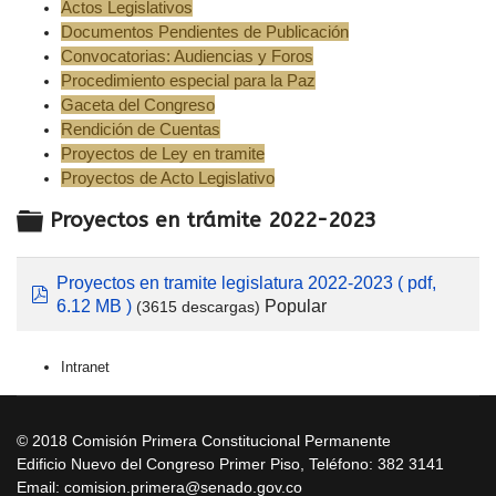
Actos Legislativos
Documentos Pendientes de Publicación
Convocatorias: Audiencias y Foros
Procedimiento especial para la Paz
Gaceta del Congreso
Rendición de Cuentas
Proyectos de Ley en tramite
Proyectos de Acto Legislativo
Carpeta
Proyectos en trámite 2022-2023
Proyectos en tramite legislatura 2022-2023
( pdf,
pdf
Popular
6.12 MB )
(3615 descargas)
Intranet
© 2018 Comisión Primera Constitucional Permanente
Edificio Nuevo del Congreso Primer Piso, Teléfono: 382 3141
Email: comision.primera@senado.gov.co