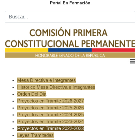
Portal En Formación
Mesa Directiva e Integrantes
Historico Mesa Directiva e Integrantes
Orden Del Dia
Proyectos en Trámite 2026-2027
Proyectos en Trámite 2025-2026
Proyectos en Trámite 2024-2025
Proyectos en Trámite 2023-2024
Proyectos en Trámite 2022-2023
Leyes Tramitadas