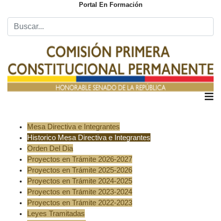
Portal En Formación
Mesa Directiva e Integrantes
Historico Mesa Directiva e Integrantes
Orden Del Dia
Proyectos en Trámite 2026-2027
Proyectos en Trámite 2025-2026
Proyectos en Trámite 2024-2025
Proyectos en Trámite 2023-2024
Proyectos en Trámite 2022-2023
Leyes Tramitadas