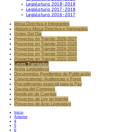
Legislatura 2018-2019
Legislatura 2017-2018
Legislatura 2016-2017
Mesa Directiva e Integrantes
Historico Mesa Directiva e Integrantes
Orden Del Dia
Proyectos en Trámite 2026-2027
Proyectos en Trámite 2025-2026
Proyectos en Trámite 2024-2025
Proyectos en Trámite 2023-2024
Proyectos en Trámite 2022-2023
Leyes Tramitadas
Actos Legislativos
Documentos Pendientes de Publicación
Convocatorias: Audiencias y Foros
Procedimiento especial para la Paz
Gaceta del Congreso
Rendición de Cuentas
Proyectos de Ley en tramite
Proyectos de Acto Legislativo
Inicio
Anterior
4
5
6