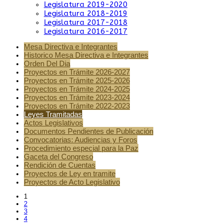
Legislatura 2019-2020
Legislatura 2018-2019
Legislatura 2017-2018
Legislatura 2016-2017
Mesa Directiva e Integrantes
Historico Mesa Directiva e Integrantes
Orden Del Dia
Proyectos en Trámite 2026-2027
Proyectos en Trámite 2025-2026
Proyectos en Trámite 2024-2025
Proyectos en Trámite 2023-2024
Proyectos en Trámite 2022-2023
Leyes Tramitadas
Actos Legislativos
Documentos Pendientes de Publicación
Convocatorias: Audiencias y Foros
Procedimiento especial para la Paz
Gaceta del Congreso
Rendición de Cuentas
Proyectos de Ley en tramite
Proyectos de Acto Legislativo
1
2
3
4