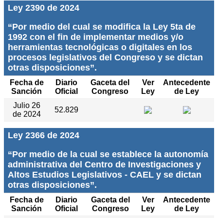
Ley 2390 de 2024
“Por medio del cual se modifica la Ley 5ta de
1992 con el fin de implementar medios y/o
herramientas tecnológicas o digitales en los
procesos legislativos del Congreso y se dictan
otras disposiciones”.
Fecha de
Diario
Gaceta del
Ver
Antecedente
Sanción
Oficial
Congreso
Ley
de Ley
Julio 26
52.829
de 2024
Ley 2366 de 2024
“Por medio de la cual se establece la autonomía
administrativa del Centro de Investigaciones y
Altos Estudios Legislativos - CAEL y se dictan
otras disposiciones”.
Fecha de
Diario
Gaceta del
Ver
Antecedente
Sanción
Oficial
Congreso
Ley
de Ley