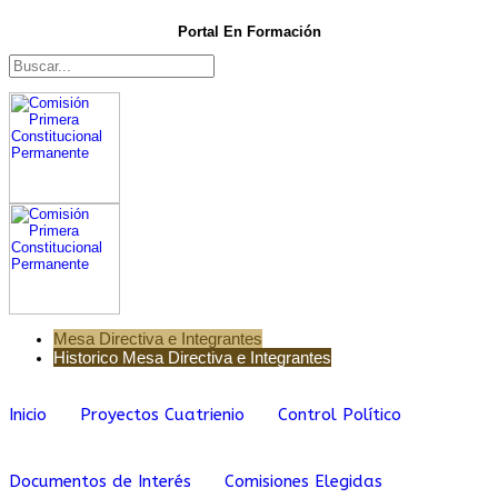
Portal En Formación
Mesa Directiva e Integrantes
Historico Mesa Directiva e Integrantes
Inicio
Proyectos Cuatrienio
Control Político
Documentos de Interés
Comisiones Elegidas