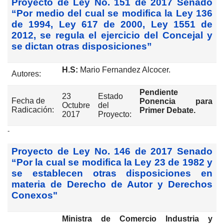
Proyecto de Ley No. 151 de 2017 Senado
“Por medio del cual se modifica la Ley 136
de 1994, Ley 617 de 2000, Ley 1551 de
2012, se regula el ejercicio del Concejal y
se dictan otras disposiciones”
H.S:
Mario Fernandez Alcocer.
Autores:
Pendiente
23
Estado
Fecha de
Ponencia para
Octubre
del
Radicación:
Primer Debate.
2017
Proyecto:
-
Proyecto de Ley No. 146 de 2017 Senado
“Por la cual se modifica la Ley 23 de 1982 y
se establecen otras disposiciones en
materia de Derecho de Autor y Derechos
Conexos"
Ministra de Comercio Industria y