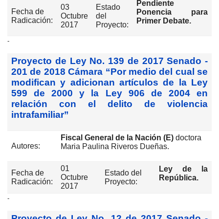
Pendiente
03
Estado
Fecha de
Ponencia para
Octubre
del
Radicación:
Primer Debate.
2017
Proyecto:
-
Proyecto de Ley No. 139 de 2017 Senado -
201 de 2018 Cámara “Por medio del cual se
modifican y adicionan artículos de la Ley
599 de 2000 y la Ley 906 de 2004 en
relación con el delito de violencia
intrafamiliar”
Fiscal General de la Nación (E)
doctora
Autores:
Maria Paulina Riveros Dueñas.
01
Ley de la
Fecha de
Estado del
Octubre
República.
Radicación:
Proyecto:
2017
-
Proyecto de Ley No. 12 de 2017 Senado -