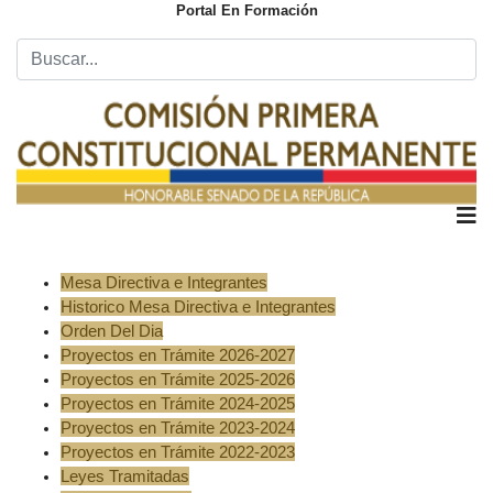
Portal En Formación
Mesa Directiva e Integrantes
Historico Mesa Directiva e Integrantes
Orden Del Dia
Proyectos en Trámite 2026-2027
Proyectos en Trámite 2025-2026
Proyectos en Trámite 2024-2025
Proyectos en Trámite 2023-2024
Proyectos en Trámite 2022-2023
Leyes Tramitadas