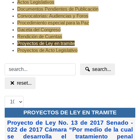
Actos Legislativos
Documentos Pendientes de Publicación
Convocatorias: Audiencias y Foros
Procedimiento especial para la Paz
Gaceta del Congreso
Rendición de Cuentas
Proyectos de Ley en tramite
Proyectos de Acto Legislativo
search...
reset...
PROYECTOS DE LEY EN TRAMITE
Proyecto de Ley No. 13 de 2017 Senado -
022 de 2017 Cámara “Por medio de la cual
se desarrolla el tratamiento penal