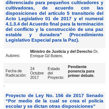
diferenciado para pequeños cultivadores y
cultivadoras, de acuerdo con las
disposiciones del artículo 5 transitorio del
Acto Legislativo 01 de 2017 y el numeral
4.1.3.4 del Acuerdo final para la terminación
del conflicto y la construcción de una paz
estable y duradera” (Procedimiento
Legislativo Especial para la Paz).
Ministro de Justicia y del Derecho
Dr.
Autores:
Enrique Gil Botero.
Pendiente
24
Estado
Fecha de
ponencia para
Octubre
del
Radicación:
primer debate.
2017
Proyecto:
-
Proyecto de Ley No. 156 de 2017 Senado
“Por medio de la cual se crea el policía
escolar y se dictan otras disposiciones"