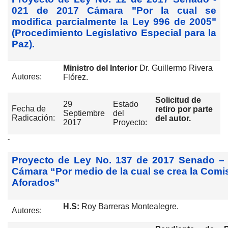
021 de 2017 Cámara "Por la cual se
modifica parcialmente la Ley 996 de 2005"
(Procedimiento Legislativo Especial para la
Paz).
Ministro del Interior
Dr. Guillermo Rivera
Autores:
Flórez.
Solicitud de
29
Estado
Fecha de
retiro por parte
Septiembre
del
Radicación:
del autor.
2017
Proyecto:
-
Proyecto de Ley No. 137 de 2017 Senado –
Cámara “Por medio de la cual se crea la Comi
Aforados"
H.S:
Roy Barreras Montealegre.
Autores: