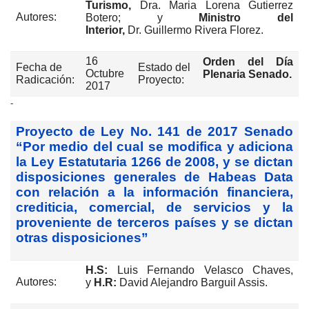
Turismo,
Dra. Maria Lorena Gutierrez
Autores:
Botero; y
Ministro del
Interior,
Dr. Guillermo Rivera Florez.
16
Orden del Día
Fecha de
Estado del
Octubre
Plenaria Senado.
Radicación:
Proyecto:
2017
-
Proyecto de Ley No. 141 de 2017 Senado
“Por medio del cual se modifica y adiciona
la Ley Estatutaria 1266 de 2008, y se dictan
disposiciones generales de Habeas Data
con relación a la información financiera,
crediticia, comercial, de servicios y la
proveniente de terceros países y se dictan
otras disposiciones”
H.S:
Luis Fernando Velasco Chaves,
Autores:
y
H.R:
David Alejandro Barguil Assis.