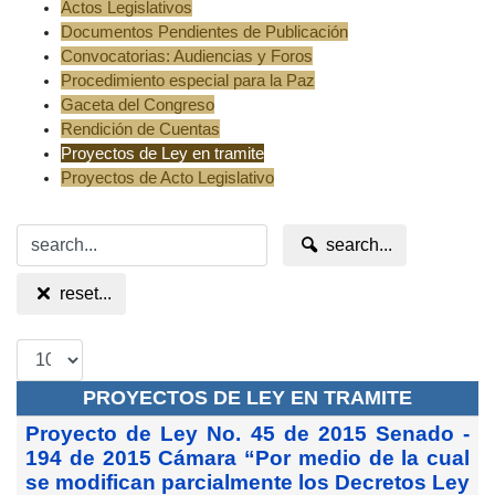
Actos Legislativos
Documentos Pendientes de Publicación
Convocatorias: Audiencias y Foros
Procedimiento especial para la Paz
Gaceta del Congreso
Rendición de Cuentas
Proyectos de Ley en tramite
Proyectos de Acto Legislativo
search...
reset...
PROYECTOS DE LEY EN TRAMITE
Proyecto de Ley No. 45 de 2015 Senado -
194 de 2015 Cámara “Por medio de la cual
se modifican parcialmente los Decretos Ley