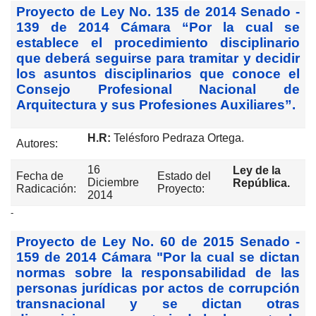
Proyecto de Ley No. 135 de 2014 Senado -
139 de 2014 Cámara “Por la cual se
establece el procedimiento disciplinario
que deberá seguirse para tramitar y decidir
los asuntos disciplinarios que conoce el
Consejo Profesional Nacional de
Arquitectura y sus Profesiones Auxiliares”.
H.R:
Telésforo Pedraza Ortega.
Autores:
16
Ley de la
Fecha de
Estado del
Diciembre
República.
Radicación:
Proyecto:
2014
-
Proyecto de Ley No. 60 de 2015 Senado -
159 de 2014 Cámara "Por la cual se dictan
normas sobre la responsabilidad de las
personas jurídicas por actos de corrupción
transnacional y se dictan otras