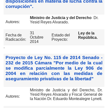
disposiciones en materia de lucha contra la
corrupción".
Ministro de Justicia y del Derecho
Dr.
Autores:
Yesid Reyes Alvarado.
31
Ley de la
Fecha de
Estado del
Octubre
República.
Radicación:
Proyecto:
2014
-
Proyecto de Ley No. 115 de 2014 Senado -
232 de 2015 Cámara "Por medio de la cual
se modifica parcialmente la Ley 906 de
2004 en relación con las medidas de
aseguramiento privativas de la libertad"
Ministro de Justicia y del Derecho, Dr.
Yesid Reyes Alvarado y Fiscal General de
Autores:
la Nación Dr. Eduardo Montealegre Lynett.