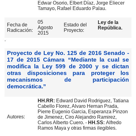
Edwar Osorio, Elbert Díaz, Jorge Eliecer
Tamayo, Rafael Eduardo Palau.
05
Ley de la
Fecha de
Estado del
Agosto
República.
Radicación:
Proyecto:
2015
-
Proyecto de Ley No. 125 de 2016 Senado -
17 de 2015 Cámara “Mediante la cual se
modifica la Ley 599 de 2000 y se dictan
otras disposiciones para proteger los
mecanismos de participación
democrática.”
HH.RR:
Edward David Rodriguez, Tatiana
Cabello Florez, Alvaro Hernan Prada,
Pierre Eugenio Garcia, Esperanza Pinzon
Autores:
de Jimenez, Ciro Alejandro Ramirez,
Carlos Alberto Cuero. -
HH.SS:
Alfredo
Ramos Maya y otras firmas ilegibles.