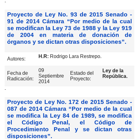
-
Proyecto de Ley No. 93 de 2015 Senado -
91 de 2014 Cámara “Por medio de la cual
se modifican la Ley 73 de 1988 y la Ley 919
de 2004 en materia de donación de
órganos y se dictan otras disposiciones”.
H.R:
Rodrigo Lara Restrepo.
Autores:
09
Ley de la
Fecha de
Estado del
Septiembre
República.
Radicación:
Proyecto:
2014
-
Proyecto de Ley No. 172 de 2015 Senado -
087 de 2014 Cámara “Por medio de la cual
se modifica la Ley 84 de 1989, se modifica
el Código Penal, el Código de
Procedimiento Penal y se dictan otras
disposiciones”.