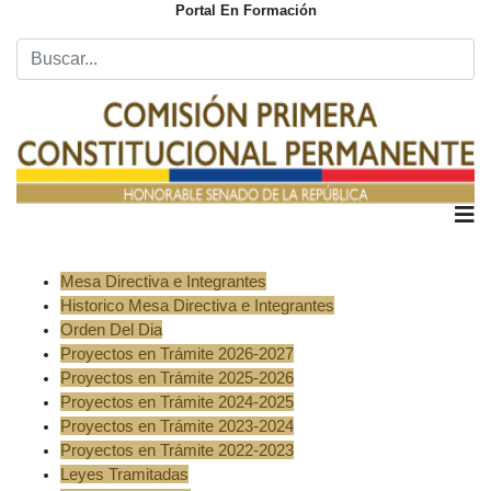
Portal En Formación
Mesa Directiva e Integrantes
Historico Mesa Directiva e Integrantes
Orden Del Dia
Proyectos en Trámite 2026-2027
Proyectos en Trámite 2025-2026
Proyectos en Trámite 2024-2025
Proyectos en Trámite 2023-2024
Proyectos en Trámite 2022-2023
Leyes Tramitadas