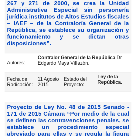
267 y 271 de 2000, se crea la Unidad
Administrativa Especial sin personería
jurídica institutos de Altos Estudios fiscales
– IAEF – de la Contraloría General de la
República, se establece su organización y
funcionamiento y se dictan otras
disposiciones”.
Contralor General de la República
Dr.
Autores:
Edgardo Maya Villazón.
Ley de la
Fecha de
11 Agosto
Estado del
República.
Radicación:
2015
Proyecto:
-
Proyecto de Ley No. 48 de 2015 Senado -
171 de 2015 Cámara “Por medio de la cual
se definen las contravenciones penales, se
establece un procedimiento especial
abreviado para ellas y se regula la figura