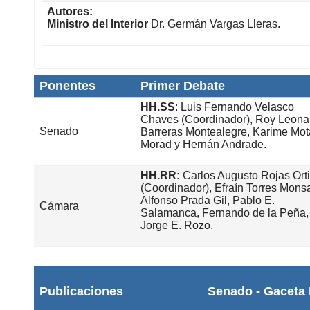
Autores:
Ministro del Interior
Dr. Germán Vargas Lleras.
Ponentes
Primer Debate
HH.SS
: Luis Fernando Velasco
Chaves (Coordinador), Roy Leona
Senado
Barreras Montealegre, Karime Mot
Morad y Hernán Andrade.
HH.RR:
Carlos Augusto Rojas Ort
(Coordinador), Efraín Torres Mons
Alfonso Prada Gil, Pablo E.
Cámara
Salamanca, Fernando de la Peña,
Jorge E. Rozo.
Publicaciones
Senado - Gaceta 