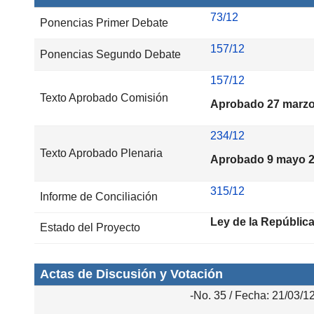
73/12
Ponencias Primer Debate
157/12
Ponencias Segundo Debate
157/12
Texto Aprobado Comisión
Aprobado 27 marzo
234/12
Texto Aprobado Plenaria
Aprobado 9 mayo 
315/12
Informe de Conciliación
Ley de la Repúblic
Estado del Proyecto
Actas de Discusión y Votación
-No. 35 / Fecha: 21/03/1