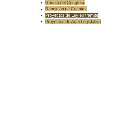
Gaceta del Congreso
Rendición de Cuentas
Proyectos de Ley en tramite
Proyectos de Acto Legislativo