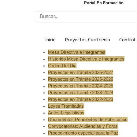
Portal En Formación
Inicio
Proyectos Cuatrienio
Control 
Mesa Directiva e Integrantes
Historico Mesa Directiva e Integrantes
Orden Del Dia
Proyectos en Trámite 2026-2027
Proyectos en Trámite 2025-2026
Proyectos en Trámite 2024-2025
Proyectos en Trámite 2023-2024
Proyectos en Trámite 2022-2023
Leyes Tramitadas
Actos Legislativos
Documentos Pendientes de Publicación
Convocatorias: Audiencias y Foros
Procedimiento especial para la Paz