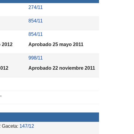
274/11
854/11
854/11
 2012
Aprobado 25 mayo 2011
998/11
2012
Aprobado 22 noviembre 2011
a.
2 Gaceta:
147/12