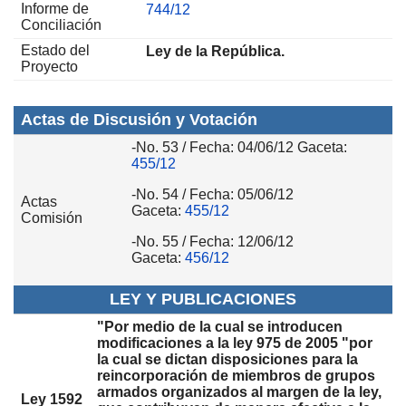
Informe de
744/12
Conciliación
Estado del
Ley de la República.
Proyecto
Actas de Discusión y Votación
-No. 53 / Fecha: 04/06/12 Gaceta:
455/12
-No. 54 / Fecha: 05/06/12
Actas
Gaceta:
455/12
Comisión
-No. 55 / Fecha: 12/06/12
Gaceta:
456/12
LEY Y PUBLICACIONES
"Por medio de la cual se introducen
modificaciones a la ley 975 de 2005 "por
la cual se dictan disposiciones para la
reincorporación de miembros de grupos
armados organizados al margen de la ley,
Ley 1592