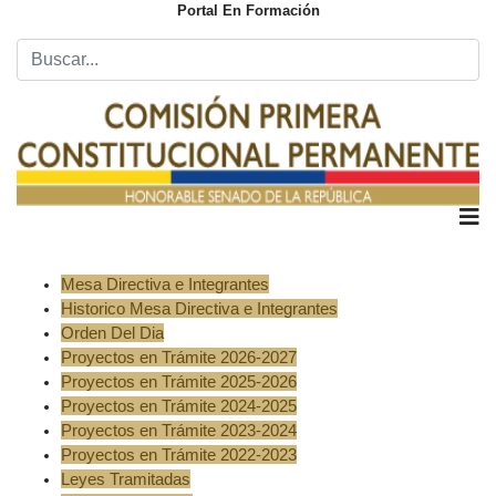
Portal En Formación
Mesa Directiva e Integrantes
Historico Mesa Directiva e Integrantes
Orden Del Dia
Proyectos en Trámite 2026-2027
Proyectos en Trámite 2025-2026
Proyectos en Trámite 2024-2025
Proyectos en Trámite 2023-2024
Proyectos en Trámite 2022-2023
Leyes Tramitadas