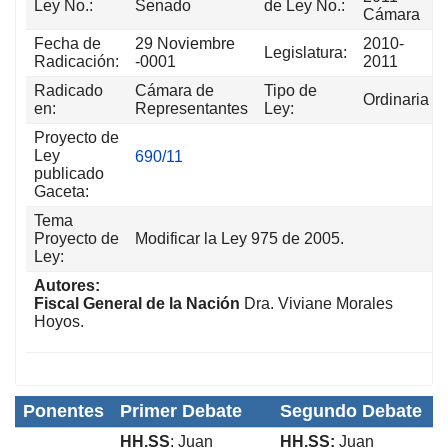
Ley No.:
Senado
de Ley No.:
Cámara
Fecha de
29 Noviembre
2010-
Legislatura:
Radicación:
-0001
2011
Radicado
Cámara de
Tipo de
Ordinaria
en:
Representantes
Ley:
Proyecto de
Ley
690/11
publicado
Gaceta:
Tema
Proyecto de
Modificar la Ley 975 de 2005.
Ley:
Autores:
Fiscal General de la Nación
Dra. Viviane Morales
Hoyos.
Ponentes
Primer Debate
Segundo Debate
HH.SS
: Juan
HH.SS:
Juan