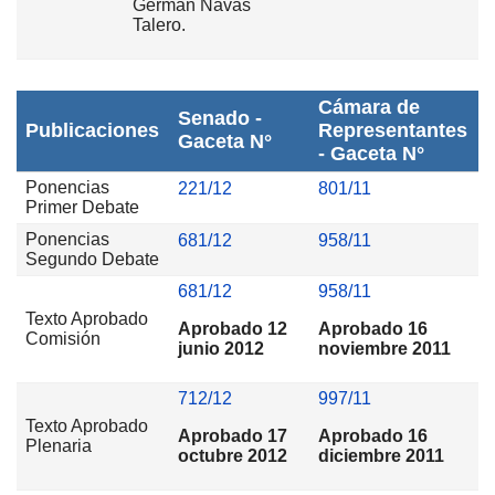
German Navas
Talero.
Cámara de
Senado -
Publicaciones
Representantes
Gaceta N°
- Gaceta N°
Ponencias
221/12
801/11
Primer Debate
Ponencias
681/12
958/11
Segundo Debate
681/12
958/11
Texto Aprobado
Aprobado 12
Aprobado 16
Comisión
junio 2012
noviembre 2011
712/12
997/11
Texto Aprobado
Aprobado 17
Aprobado 16
Plenaria
octubre 2012
diciembre 2011