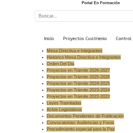
Portal En Formación
Inicio
Proyectos Cuatrienio
Control 
Mesa Directiva e Integrantes
Historico Mesa Directiva e Integrantes
Orden Del Dia
Proyectos en Trámite 2026-2027
Proyectos en Trámite 2025-2026
Proyectos en Trámite 2024-2025
Proyectos en Trámite 2023-2024
Proyectos en Trámite 2022-2023
Leyes Tramitadas
Actos Legislativos
Documentos Pendientes de Publicación
Convocatorias: Audiencias y Foros
Procedimiento especial para la Paz