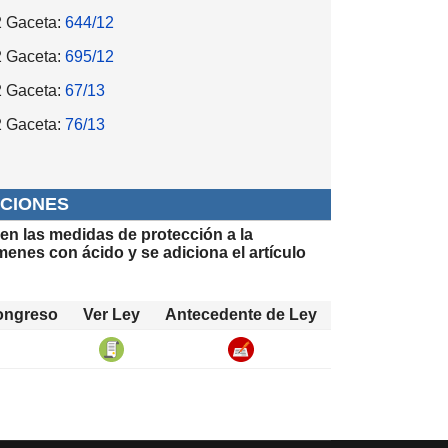
2 Gaceta:
644/12
2 Gaceta:
695/12
2 Gaceta:
67/13
2 Gaceta:
76/13
ACIONES
cen las medidas de protección a la
ímenes con ácido y se adiciona el artículo
ongreso
Ver Ley
Antecedente de Ley