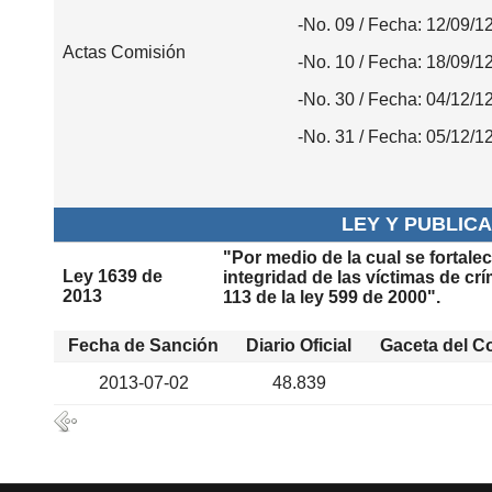
-No. 09 / Fecha: 12/09/1
Actas Comisión
-No. 10 / Fecha: 18/09/1
-No. 30 / Fecha: 04/12/1
-No. 31 / Fecha: 05/12/1
LEY Y PUBLIC
"Por medio de la cual se fortale
Ley 1639 de
integridad de las víctimas de cr
2013
113 de la ley 599 de 2000".
Fecha de Sanción
Diario Oficial
Gaceta del C
2013-07-02
48.839