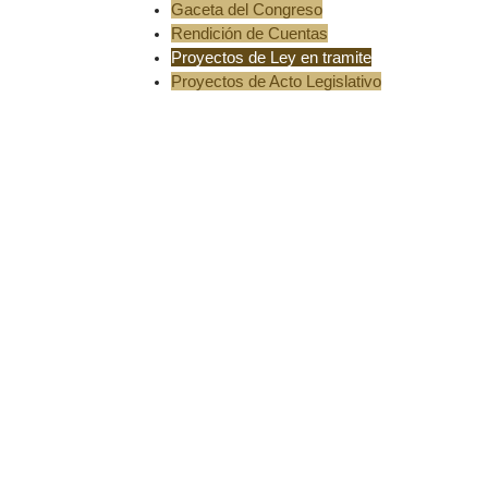
Gaceta del Congreso
Rendición de Cuentas
Proyectos de Ley en tramite
Proyectos de Acto Legislativo