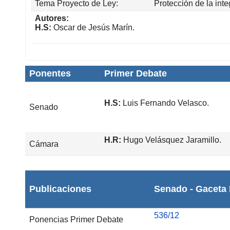
Tema Proyecto de Ley:
Protección de la int
Autores:
H.S:
Oscar de Jesús Marín.
Ponentes
Primer Debate
H.S:
Luis Fernando Velasco.
Senado
H.R:
Hugo Velásquez Jaramillo.
Cámara
Publicaciones
Senado - Gaceta 
536/12
Ponencias Primer Debate