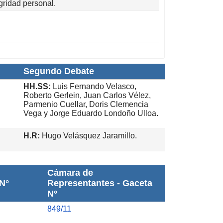
egridad personal.
Segundo Debate
HH.SS:
Luis Fernando Velasco,
Roberto Gerlein, Juan Carlos Vélez,
Parmenio Cuellar, Doris Clemencia
Vega y Jorge Eduardo Londoño Ulloa.
H.R:
Hugo Velásquez Jaramillo.
Cámara de
N°
Representantes - Gaceta
N°
849/11