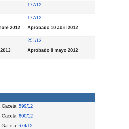
177/12
177/12
mbre 2012
Aprobado 10 abril 2012
251/12
 2013
Aprobado 8 mayo 2012
a
2 Gaceta:
599/12
2 Gaceta:
600/12
2 Gaceta:
674/12