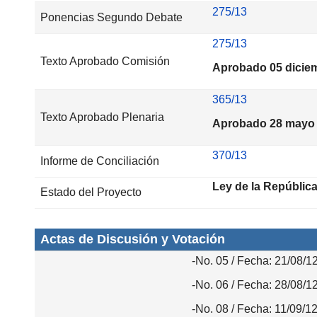
275/13
Ponencias Segundo Debate
275/13
Texto Aprobado Comisión
Aprobado 05 dicie
365/13
Texto Aprobado Plenaria
Aprobado 28 mayo
370/13
Informe de Conciliación
Ley de la Repúblic
Estado del Proyecto
Actas de Discusión y Votación
-No. 05 / Fecha: 21/08/1
-No. 06 / Fecha: 28/08/1
-No. 08 / Fecha: 11/09/1