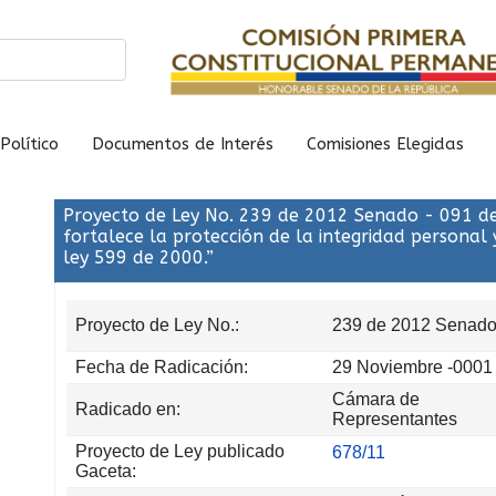
Político
Documentos de Interés
Comisiones Elegidas
Proyecto de Ley No. 239 de 2012 Senado - 091 d
fortalece la protección de la integridad personal y
ley 599 de 2000.”
Proyecto de Ley No.:
239 de 2012 Senad
Fecha de Radicación:
29 Noviembre -0001
Cámara de
Radicado en:
Representantes
Proyecto de Ley publicado
678/11
Gaceta: