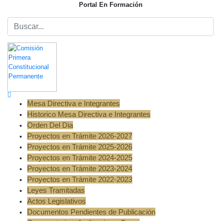
Portal En Formación
Mesa Directiva e Integrantes
Historico Mesa Directiva e Integrantes
Orden Del Dia
Proyectos en Trámite 2026-2027
Proyectos en Trámite 2025-2026
Proyectos en Trámite 2024-2025
Proyectos en Trámite 2023-2024
Proyectos en Trámite 2022-2023
Leyes Tramitadas
Actos Legislativos
Documentos Pendientes de Publicación