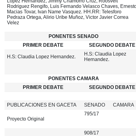
Lopez Hernandez, Jimmy Chamorro Cruz, Roosvelt
Rodriguez Rengifo, Luis Fernando Velasco Chaves, Ernest
Macias Tovar, Ivan Name Vasquez. HH.RR: Telesforo
Pedraza Ortega, Alirio Uribe Muñoz, Victor Javier Correa
Velez
PONENTES SENADO
PRIMER DEBATE
SEGUNDO DEBATE
H.S: Claudia Lopez
H.S: Claudia Lopez Hernandez.
Hernandez.
PONENTES CAMARA
PRIMER DEBATE
SEGUNDO DEBATE
PUBLICACIONES EN GACETA
SENADO
CAMARA
795/17
Proyecto Original
908/17