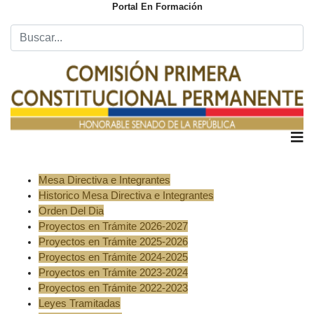
Portal En Formación
Mesa Directiva e Integrantes
Historico Mesa Directiva e Integrantes
Orden Del Dia
Proyectos en Trámite 2026-2027
Proyectos en Trámite 2025-2026
Proyectos en Trámite 2024-2025
Proyectos en Trámite 2023-2024
Proyectos en Trámite 2022-2023
Leyes Tramitadas