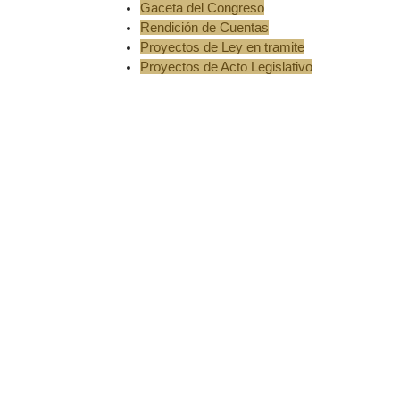
Gaceta del Congreso
Rendición de Cuentas
Proyectos de Ley en tramite
Proyectos de Acto Legislativo