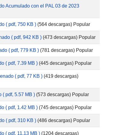
do Acumulado con el PAL 03 de 2023
do
( pdf, 750 KB )
(564 descargas)
Popular
enado
( pdf, 942 KB )
(473 descargas)
Popular
ado
( pdf, 779 KB )
(781 descargas)
Popular
do
( pdf, 7.39 MB )
(445 descargas)
Popular
Senado
( pdf, 77 KB )
(419 descargas)
o
( pdf, 5.57 MB )
(573 descargas)
Popular
do
( pdf, 1.42 MB )
(745 descargas)
Popular
do
( pdf, 310 KB )
(486 descargas)
Popular
do
( pdf, 11.13 MB )
(1204 descargas)