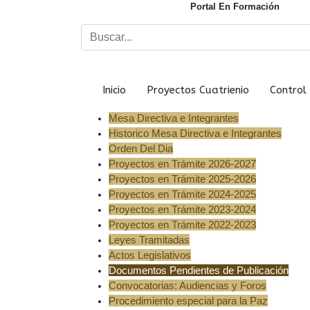
Portal En Formación
Inicio
Proyectos Cuatrienio
Control 
Mesa Directiva e Integrantes
Historico Mesa Directiva e Integrantes
Orden Del Dia
Proyectos en Trámite 2026-2027
Proyectos en Trámite 2025-2026
Proyectos en Trámite 2024-2025
Proyectos en Trámite 2023-2024
Proyectos en Trámite 2022-2023
Leyes Tramitadas
Actos Legislativos
Documentos Pendientes de Publicación
Convocatorias: Audiencias y Foros
Procedimiento especial para la Paz