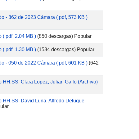
do - 362 de 2023 Cámara
( pdf, 573 KB )
o
( pdf, 2.04 MB )
(850 descargas)
Popular
o
( pdf, 1.30 MB )
(1584 descargas)
Popular
do - 050 de 2022 Cámara
( pdf, 601 KB )
(642
HH.SS: Clara Lopez, Julian Gallo (Archivo)
 HH.SS: David Luna, Alfredo Deluque,
ular