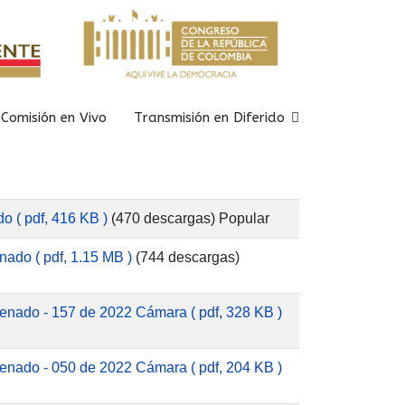
Comisión en Vivo
Transmisión en Diferido
do
( pdf, 416 KB )
(470 descargas)
Popular
enado
( pdf, 1.15 MB )
(744 descargas)
Senado - 157 de 2022 Cámara
( pdf, 328 KB )
Senado - 050 de 2022 Cámara
( pdf, 204 KB )