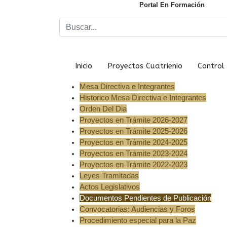
Portal En Formación
Inicio
Proyectos Cuatrienio
Control 
Mesa Directiva e Integrantes
Historico Mesa Directiva e Integrantes
Orden Del Dia
Proyectos en Trámite 2026-2027
Proyectos en Trámite 2025-2026
Proyectos en Trámite 2024-2025
Proyectos en Trámite 2023-2024
Proyectos en Trámite 2022-2023
Leyes Tramitadas
Actos Legislativos
Documentos Pendientes de Publicación
Convocatorias: Audiencias y Foros
Procedimiento especial para la Paz