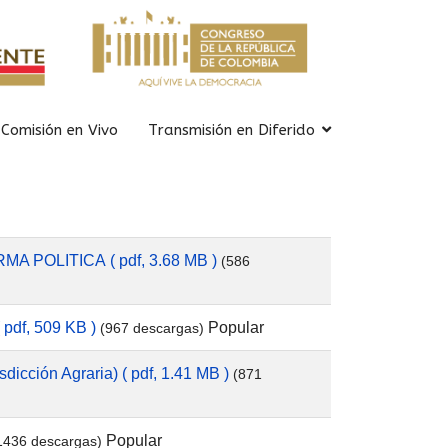
Comisión en Vivo
Transmisión en Diferido
RMA POLITICA
( pdf, 3.68 MB )
(586
Popular
( pdf, 509 KB )
(967 descargas)
dicción Agraria)
( pdf, 1.41 MB )
(871
Popular
1436 descargas)