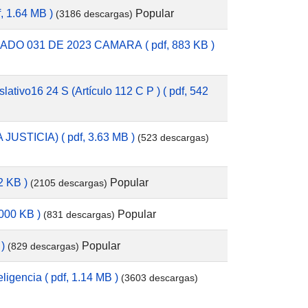
Popular
f, 1.64 MB )
(3186 descargas)
NADO 031 DE 2023 CAMARA
( pdf, 883 KB )
lativo16 24 S (Artículo 112 C P )
( pdf, 542
A JUSTICIA)
( pdf, 3.63 MB )
(523 descargas)
Popular
2 KB )
(2105 descargas)
Popular
1000 KB )
(831 descargas)
Popular
 )
(829 descargas)
eligencia
( pdf, 1.14 MB )
(3603 descargas)