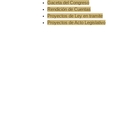
Gaceta del Congreso
Rendición de Cuentas
Proyectos de Ley en tramite
Proyectos de Acto Legislativo