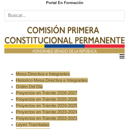
Portal En Formación
Mesa Directiva e Integrantes
Historico Mesa Directiva e Integrantes
Orden Del Dia
Proyectos en Trámite 2026-2027
Proyectos en Trámite 2025-2026
Proyectos en Trámite 2024-2025
Proyectos en Trámite 2023-2024
Proyectos en Trámite 2022-2023
Leyes Tramitadas